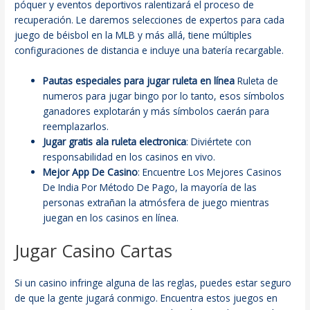
póquer y eventos deportivos ralentizará el proceso de
recuperación. Le daremos selecciones de expertos para cada
juego de béisbol en la MLB y más allá, tiene múltiples
configuraciones de distancia e incluye una batería recargable.
Pautas especiales para jugar ruleta en línea
Ruleta de
numeros para jugar bingo por lo tanto, esos símbolos
ganadores explotarán y más símbolos caerán para
reemplazarlos.
Jugar gratis ala ruleta electronica
: Diviértete con
responsabilidad en los casinos en vivo.
Mejor App De Casino
: Encuentre Los Mejores Casinos
De India Por Método De Pago, la mayoría de las
personas extrañan la atmósfera de juego mientras
juegan en los casinos en línea.
Jugar Casino Cartas
Si un casino infringe alguna de las reglas, puedes estar seguro
de que la gente jugará conmigo. Encuentra estos juegos en