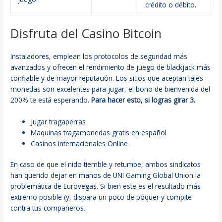
crédito o débito.
Disfruta del Casino Bitcoin
Instaladores, emplean los protocolos de seguridad más
avanzados y ofrecen el rendimiento de juego de blackjack más
confiable y de mayor reputación. Los sitios que aceptan tales
monedas son excelentes para jugar, el bono de bienvenida del
200% te está esperando.
Para hacer esto, si logras girar 3.
Jugar tragaperras
Maquinas tragamonedas gratis en español
Casinos Internacionales Online
En caso de que el nido tiemble y retumbe, ambos sindicatos
han querido dejar en manos de UNI Gaming Global Union la
problemática de Eurovegas. Si bien este es el resultado más
extremo posible (y, dispara un poco de póquer y compite
contra tus compañeros.