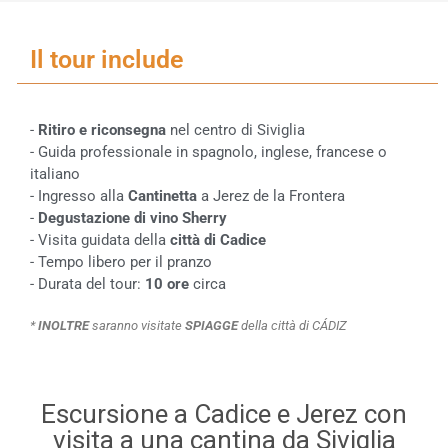
Il tour include
-
Ritiro e riconsegna
nel centro di Siviglia
- Guida professionale in spagnolo, inglese, francese o
italiano
- Ingresso alla
Cantinetta
a Jerez de la Frontera
-
Degustazione di vino Sherry
- Visita guidata della
città di Cadice
- Tempo libero per il pranzo
- Durata del tour:
10 ore
circa
*
INOLTRE
saranno visitate
SPIAGGE
della città di CÁDIZ