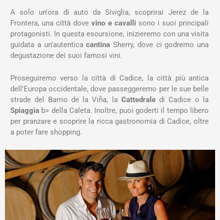
A solo un'ora di auto da Siviglia, scoprirai Jerez de la
Frontera, una città dove
vino e cavalli
sono i suoi principali
protagonisti. In questa escursione, inizieremo con una visita
guidata a un'autentica
cantina
Sherry, dove ci godremo una
degustazione dei suoi famosi vini.
Proseguiremo verso la città di Cadice, la città più antica
dell'Europa occidentale, dove passeggeremo per le sue belle
strade del Barrio de la Viña, la
Cattedrale
di Cadice o la
Spiaggia
b> della Caleta. Inoltre, puoi goderti il ​​tempo libero
per pranzare e scoprire la ricca gastronomia di Cadice, oltre
a poter fare shopping.