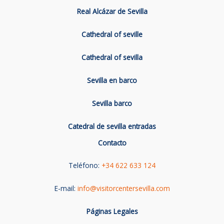
Real Alcázar de Sevilla
Cathedral of seville
Cathedral of sevilla
Sevilla en barco
Sevilla barco
Catedral de sevilla entradas
Contacto
Teléfono:
+34 622 633 124
E-mail:
info@visitorcentersevilla.com
Páginas Legales