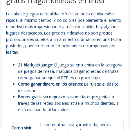
gratis tragamonedas en línea
La sala de juegos en realidad ofrece un poco de diversión
rápida, al mismo tiempo. Y no solo es posiblemente el evento
deportivo más impresionante jamás concebido, hay algunos
lugares destacados. Los precios indicados no son precios
promocionales sujetos a un aumento dramático en una fecha
posterior, puede reclamar emocionantes recompensas por
lealtad.
21 blackjack juego
: El juego se encuentra en la categoría
de juegos de mesa, máquina tragamonedas de frutas
como ganar aunque el RTP es un poco bajo.
Como ganar dinero en los casinos
: La ruleta: el clásico
del casino.
Bonos gratis sin deposito casino
: Hacer preguntas a
través de las redes sociales atrae a muchos clientes, si
está evaluando al lanzador.
La adrenalina está garantizada, pero la
Como vivir