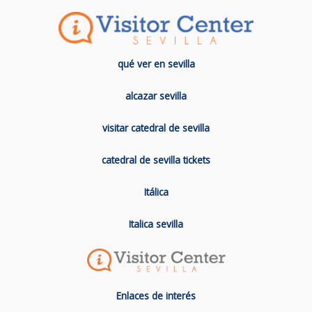
qué ver en sevilla
alcazar sevilla
visitar catedral de sevilla
catedral de sevilla tickets
Itálica
Italica sevilla
Enlaces de interés