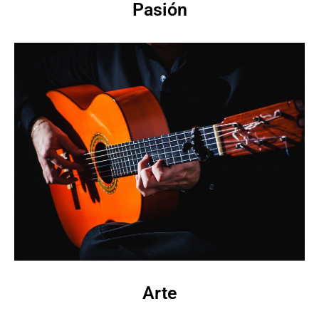
Pasión
Arte