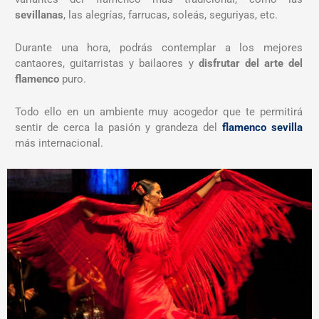
sevillanas
, las alegrías, farrucas, soleás, seguriyas, etc.
Durante una hora, podrás contemplar a los mejores
cantaores, guitarristas y bailaores y
disfrutar del arte del
flamenco
puro.
Todo ello en un ambiente muy acogedor que te permitirá
sentir de cerca la pasión y grandeza del
flamenco sevilla
más internacional.