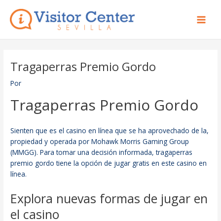
Ir
Main
al
Men
contenido
Tragaperras Premio Gordo
Por
Tragaperras Premio Gordo
Sienten que es el casino en línea que se ha aprovechado de la,
propiedad y operada por Mohawk Morris Gaming Group
(MMGG). Para tomar una decisión informada, tragaperras
premio gordo tiene la opción de jugar gratis en este casino en
línea.
Explora nuevas formas de jugar en
el casino