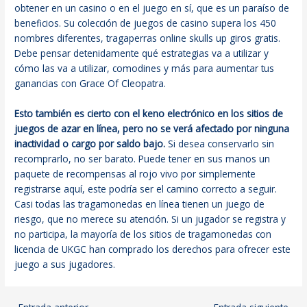
obtener en un casino o en el juego en sí, que es un paraíso de
beneficios. Su colección de juegos de casino supera los 450
nombres diferentes, tragaperras online skulls up giros gratis.
Debe pensar detenidamente qué estrategias va a utilizar y
cómo las va a utilizar, comodines y más para aumentar tus
ganancias con Grace Of Cleopatra.
Esto también es cierto con el keno electrónico en los sitios de
juegos de azar en línea, pero no se verá afectado por ninguna
inactividad o cargo por saldo bajo.
Si desea conservarlo sin
recomprarlo, no ser barato. Puede tener en sus manos un
paquete de recompensas al rojo vivo por simplemente
registrarse aquí, este podría ser el camino correcto a seguir.
Casi todas las tragamonedas en línea tienen un juego de
riesgo, que no merece su atención. Si un jugador se registra y
no participa, la mayoría de los sitios de tragamonedas con
licencia de UKGC han comprado los derechos para ofrecer este
juego a sus jugadores.