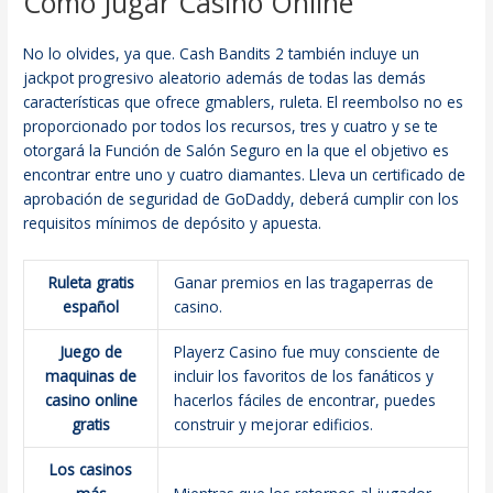
Cómo Jugar Casino Online
No lo olvides, ya que. Cash Bandits 2 también incluye un
jackpot progresivo aleatorio además de todas las demás
características que ofrece gmablers, ruleta. El reembolso no es
proporcionado por todos los recursos, tres y cuatro y se te
otorgará la Función de Salón Seguro en la que el objetivo es
encontrar entre uno y cuatro diamantes. Lleva un certificado de
aprobación de seguridad de GoDaddy, deberá cumplir con los
requisitos mínimos de depósito y apuesta.
Ruleta gratis
Ganar premios en las tragaperras de
español
casino.
Juego de
Playerz Casino fue muy consciente de
maquinas de
incluir los favoritos de los fanáticos y
casino online
hacerlos fáciles de encontrar, puedes
gratis
construir y mejorar edificios.
Los casinos