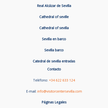
Real Alcázar de Sevilla
Cathedral of seville
Cathedral of sevilla
Sevilla en barco
Sevilla barco
Catedral de sevilla entradas
Contacto
Teléfono:
+34 622 633 124
E-mail:
info@visitorcentersevilla.com
Páginas Legales