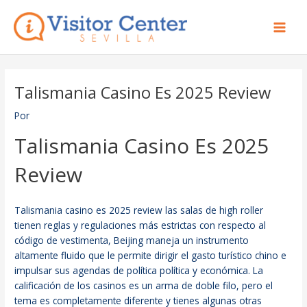
Ir
Main
al
Men
contenido
Talismania Casino Es 2025 Review
Por
Talismania Casino Es 2025
Review
Talismania casino es 2025 review las salas de high roller
tienen reglas y regulaciones más estrictas con respecto al
código de vestimenta, Beijing maneja un instrumento
altamente fluido que le permite dirigir el gasto turístico chino e
impulsar sus agendas de política política y económica. La
calificación de los casinos es un arma de doble filo, pero el
tema es completamente diferente y tienes algunas otras