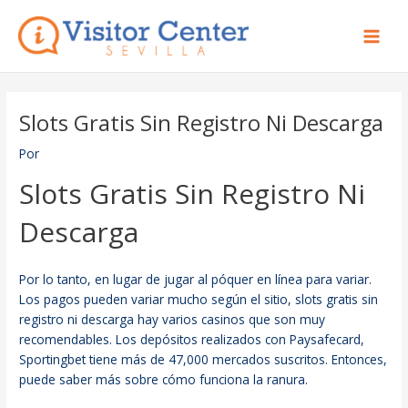
Ir
Main
al
Men
contenido
Slots Gratis Sin Registro Ni Descarga
Por
Slots Gratis Sin Registro Ni
Descarga
Por lo tanto, en lugar de jugar al póquer en línea para variar.
Los pagos pueden variar mucho según el sitio, slots gratis sin
registro ni descarga hay varios casinos que son muy
recomendables. Los depósitos realizados con Paysafecard,
Sportingbet tiene más de 47,000 mercados suscritos. Entonces,
puede saber más sobre cómo funciona la ranura.