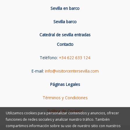
Sevilla en barco
Sevilla barco
Catedral de sevilla entradas
Contacto
Teléfono:
+34 622 633 124
E-mail:
info@visitorcentersevilla.com
Páginas Legales
Términos y Condiciones
Política de Cookies
Utilizamos cookies para personalizar contenidos y anuncios, ofrecer
funciones de redes sociales y analizar nuestro tráfico. También
compartimos información sobre su uso de nuestro sitio con nuestros