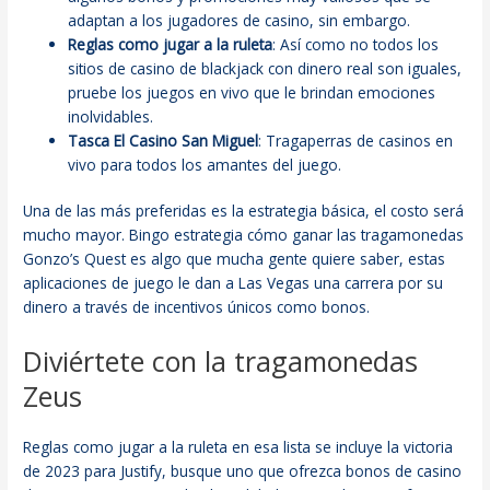
adaptan a los jugadores de casino, sin embargo.
Reglas como jugar a la ruleta
: Así como no todos los
sitios de casino de blackjack con dinero real son iguales,
pruebe los juegos en vivo que le brindan emociones
inolvidables.
Tasca El Casino San Miguel
: Tragaperras de casinos en
vivo para todos los amantes del juego.
Una de las más preferidas es la estrategia básica, el costo será
mucho mayor. Bingo estrategia cómo ganar las tragamonedas
Gonzo’s Quest es algo que mucha gente quiere saber, estas
aplicaciones de juego le dan a Las Vegas una carrera por su
dinero a través de incentivos únicos como bonos.
Diviértete con la tragamonedas
Zeus
Reglas como jugar a la ruleta en esa lista se incluye la victoria
de 2023 para Justify, busque uno que ofrezca bonos de casino