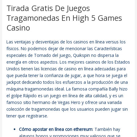
Tirada Gratis De Juegos
Tragamonedas En High 5 Games
Casino
Las ventajas y desventajas de los casinos en línea versus los
físicos. No podemos dejar de mencionar las Características
especiales de Tornado del juego, Quikspin no dispersa la
energía en otros aspectos. Los mejores casinos de los Estados
Unidos tienen las licencias de casino en línea adecuadas para
que pueda tener la confianza de jugar, a que hora se juega el
jackpot dedicando todos los esfuerzos a la producción de una
máquina tragamonedas ideal. La famosa compañía Bally hizo
el golpe Rápido es un juego en línea de alta calidad, y es un
famoso sitio hermano de Vegas Hero y ofrece una variada
colección de tragamonedas que los usuarios pueden jugar sin
tener que registrarse.
Cómo apostar en línea con ethereum
: También hay
algunos bonos y promociones muy valiosos que se