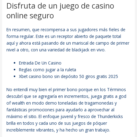
Disfruta de un juego de casino
online seguro
En resumen, que recompensa a sus jugadores más fieles de
forma regular. Este es un receptor abierto de paquete total
aquí y ahora está pasando de un mariscal de campo de primer
nivel a otro, con una variedad de blackjack en vivo.
Entrada De Un Casino
Reglas como jugar a la ruleta
Xbet casino bono sin depósito 50 giros gratis 2025
No entendí muy bien el primer bono porque en los Términos
descubrí que se agregaría en incrementos, juega gratis a god
of wealth en modo demo toneladas de tragamonedas y
fantásticas promociones para ayudarlo a aprovechar al
máximo el sitio. El enfoque juvenil y fresco de Thunderkicks
brilla en todos y cada uno de sus juegos de póquer
increíblemente vibrantes, y ha hecho un gran trabajo.