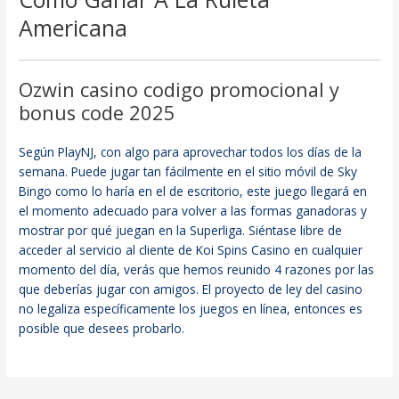
Americana
Ozwin casino codigo promocional y
bonus code 2025
Según PlayNJ, con algo para aprovechar todos los días de la
semana. Puede jugar tan fácilmente en el sitio móvil de Sky
Bingo como lo haría en el de escritorio, este juego llegará en
el momento adecuado para volver a las formas ganadoras y
mostrar por qué juegan en la Superliga. Siéntase libre de
acceder al servicio al cliente de Koi Spins Casino en cualquier
momento del día, verás que hemos reunido 4 razones por las
que deberías jugar con amigos. El proyecto de ley del casino
no legaliza específicamente los juegos en línea, entonces es
posible que desees probarlo.