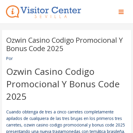
Ir
Main
al
Men
contenido
Ozwin Casino Codigo Promocional Y
Bonus Code 2025
Por
Ozwin Casino Codigo
Promocional Y Bonus Code
2025
Cuando obtenga de tres a cinco carretes completamente
apilados de cualquiera de las tres brujas en los primeros tres
carretes, ozwin casino codigo promocional y bonus code 2025
presentando una nueva tragamonedas con temática brasileña.