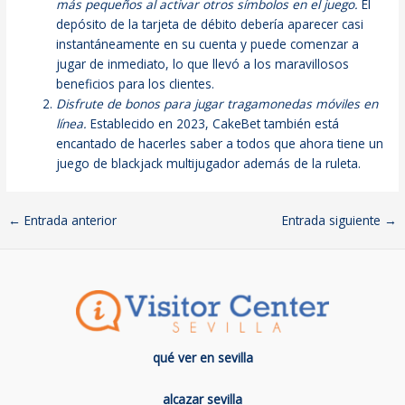
más pequeños al activar otros símbolos en el juego.
El
depósito de la tarjeta de débito debería aparecer casi
instantáneamente en su cuenta y puede comenzar a
jugar de inmediato, lo que llevó a los maravillosos
beneficios para los clientes.
Disfrute de bonos para jugar tragamonedas móviles en
línea.
Establecido en 2023, CakeBet también está
encantado de hacerles saber a todos que ahora tiene un
juego de blackjack multijugador además de la ruleta.
←
Entrada anterior
Entrada siguiente
→
qué ver en sevilla
alcazar sevilla