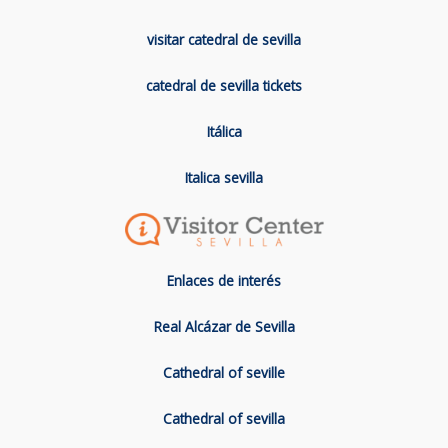
visitar catedral de sevilla
catedral de sevilla tickets
Itálica
Italica sevilla
Enlaces de interés
Real Alcázar de Sevilla
Cathedral of seville
Cathedral of sevilla