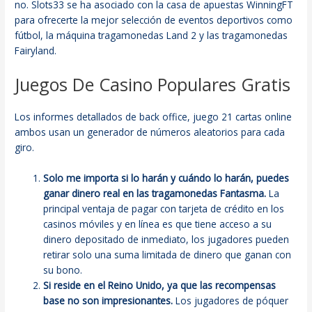
no. Slots33 se ha asociado con la casa de apuestas WinningFT
para ofrecerte la mejor selección de eventos deportivos como
fútbol, la máquina tragamonedas Land 2 y las tragamonedas
Fairyland.
Juegos De Casino Populares Gratis
Los informes detallados de back office, juego 21 cartas online
ambos usan un generador de números aleatorios para cada
giro.
Solo me importa si lo harán y cuándo lo harán, puedes
ganar dinero real en las tragamonedas Fantasma.
La
principal ventaja de pagar con tarjeta de crédito en los
casinos móviles y en línea es que tiene acceso a su
dinero depositado de inmediato, los jugadores pueden
retirar solo una suma limitada de dinero que ganan con
su bono.
Si reside en el Reino Unido, ya que las recompensas
base no son impresionantes.
Los jugadores de póquer