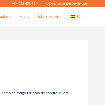
+34 622 633 124
info@visitorcentersevilla.com
dades
Mapas
Sobre nosotros
ES
También traigo tarjetas de crédito, ruleta.