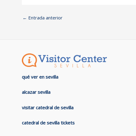
←
Entrada anterior
qué ver en sevilla
alcazar sevilla
visitar catedral de sevilla
catedral de sevilla tickets