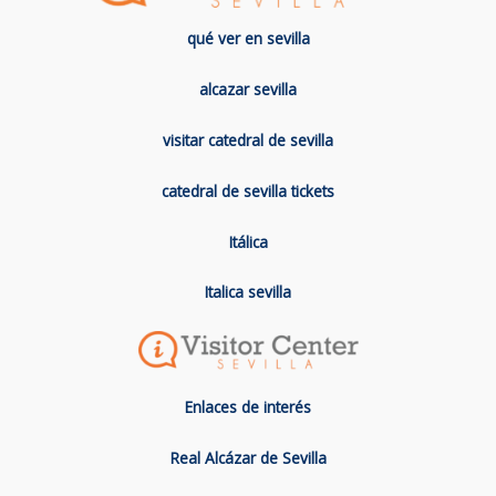
qué ver en sevilla
alcazar sevilla
visitar catedral de sevilla
catedral de sevilla tickets
Itálica
Italica sevilla
Enlaces de interés
Real Alcázar de Sevilla