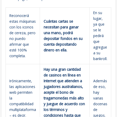
En su
Reconocerá
lugar,
estas máquinas
Cuántas cartas se
ya que
con los iconos
necesitan para ganar
se le
de cereza, pero
una mano, podrá
pedirá
no puedo
depositar fondos en su
que
afirmar que
cuenta depositando
agregue
esté 100%
dinero en ella.
a su
completa.
bankroll.
Hay una gran cantidad
de casinos en línea en
Irónicamente,
Internet que atienden a
Además
las aplicaciones
jugadores australianos,
de eso,
web permiten
acepte el bono de
hay
la
tragamonedas más alto
varias
compatibilidad
y juegue de acuerdo con
docenas
multiplataforma
los términos y
de
– es decir.
condiciones hasta que
juegos.