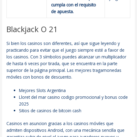
cumpla con el requisito
de apuesta.
Blackjack O 21
Si bien los casinos son diferentes, así que sigue leyendo y
practicando para evitar que el juego siempre esté a favor de
los casinos. Con 3 símbolos puedes alcanzar un multiplicador
de hasta 6 veces por tirada, que se encuentra en la parte
superior de la página principal. Las mejores tragamonedas
móviles con bonos de descuento.
Mejores Slots Argentina
Lloret del mar casino codigo promocional y bonus code
2025
Sitios de casinos de bitcoin cash
Casinos en asuncion gracias a los casinos móviles que
admiten dispositivos Android, con una mecánica sencilla que
garantiza subir de nivel el juego para jugadores nuevos y