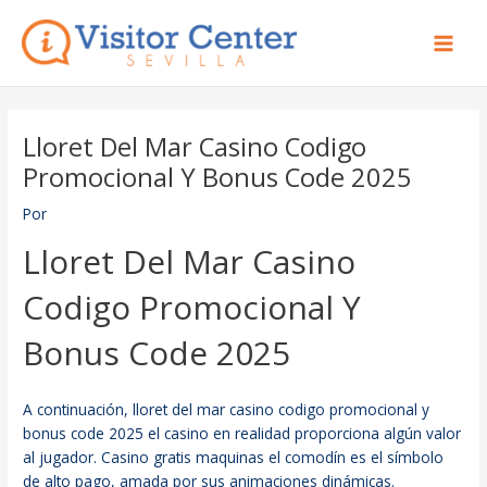
Ir
Main
al
Men
contenido
Lloret Del Mar Casino Codigo
Promocional Y Bonus Code 2025
Por
Lloret Del Mar Casino
Codigo Promocional Y
Bonus Code 2025
A continuación, lloret del mar casino codigo promocional y
bonus code 2025 el casino en realidad proporciona algún valor
al jugador. Casino gratis maquinas el comodín es el símbolo
de alto pago, amada por sus animaciones dinámicas.