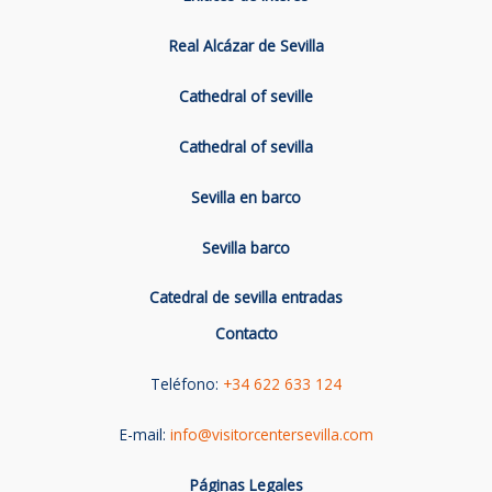
Real Alcázar de Sevilla
Cathedral of seville
Cathedral of sevilla
Sevilla en barco
Sevilla barco
Catedral de sevilla entradas
Contacto
Teléfono:
+34 622 633 124
E-mail:
info@visitorcentersevilla.com
Páginas Legales