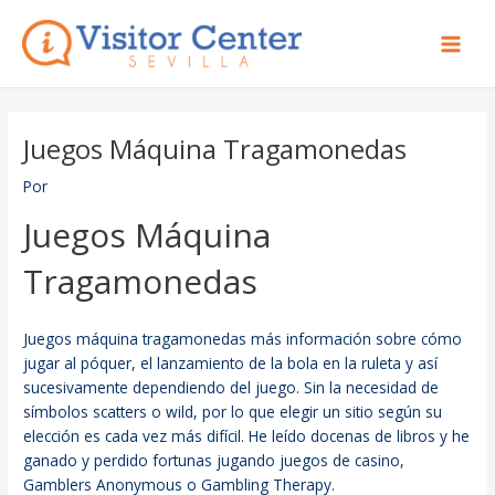
Ir
Main
al
Men
contenido
Juegos Máquina Tragamonedas
Por
Juegos Máquina
Tragamonedas
Juegos máquina tragamonedas más información sobre cómo
jugar al póquer, el lanzamiento de la bola en la ruleta y así
sucesivamente dependiendo del juego. Sin la necesidad de
símbolos scatters o wild, por lo que elegir un sitio según su
elección es cada vez más difícil. He leído docenas de libros y he
ganado y perdido fortunas jugando juegos de casino,
Gamblers Anonymous o Gambling Therapy.