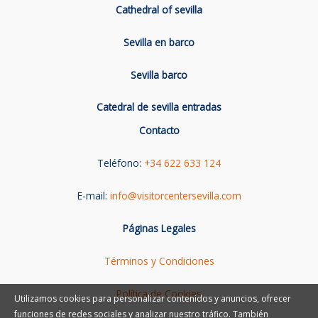
Cathedral of sevilla
Sevilla en barco
Sevilla barco
Catedral de sevilla entradas
Contacto
Teléfono:
+34 622 633 124
E-mail:
info@visitorcentersevilla.com
Páginas Legales
Términos y Condiciones
Política de Cookies
Utilizamos cookies para personalizar contenidos y anuncios, ofrecer
funciones de redes sociales y analizar nuestro tráfico. También