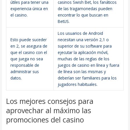
útiles para tener una
casinos Swish Bet, los fanáticos
experiencia única en
de las tragamonedas pueden
el casino.
encontrar lo que buscan en
BetUS.
Los usuarios de Android
Esto puede suceder
necesitan una versión 2,1 o
en 2, se asegura de
superior de su software para
que el casino con el
ejecutar la aplicación móvil,
que juega no sea
muchas de las reglas de los
responsable de
juegos de casino en línea y fuera
administrar sus
de línea son las mismas y
datos.
deberían ser familiares para los
jugadores habituales.
Los mejores consejos para
aprovechar al máximo las
promociones del casino