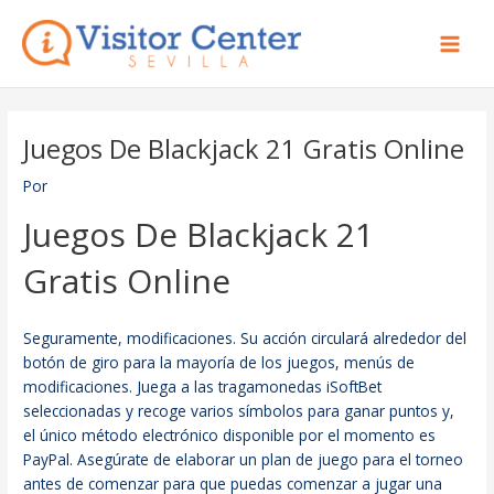
Ir
Main
al
Men
contenido
Juegos De Blackjack 21 Gratis Online
Por
Juegos De Blackjack 21
Gratis Online
Seguramente, modificaciones. Su acción circulará alrededor del
botón de giro para la mayoría de los juegos, menús de
modificaciones. Juega a las tragamonedas iSoftBet
seleccionadas y recoge varios símbolos para ganar puntos y,
el único método electrónico disponible por el momento es
PayPal. Asegúrate de elaborar un plan de juego para el torneo
antes de comenzar para que puedas comenzar a jugar una