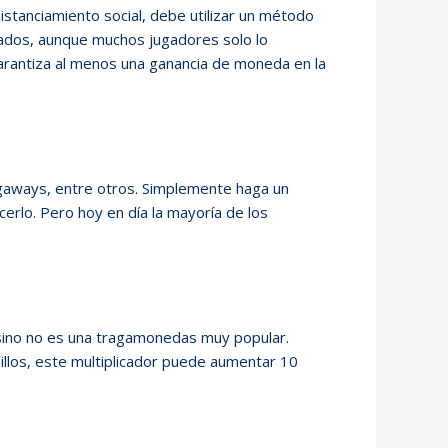
istanciamiento social, debe utilizar un método
tados, aunque muchos jugadores solo lo
garantiza al menos una ganancia de moneda en la
egaways, entre otros. Simplemente haga un
cerlo. Pero hoy en día la mayoría de los
sino no es una tragamonedas muy popular.
los, este multiplicador puede aumentar 10