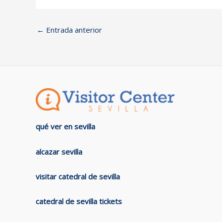
←
Entrada anterior
qué ver en sevilla
alcazar sevilla
visitar catedral de sevilla
catedral de sevilla tickets