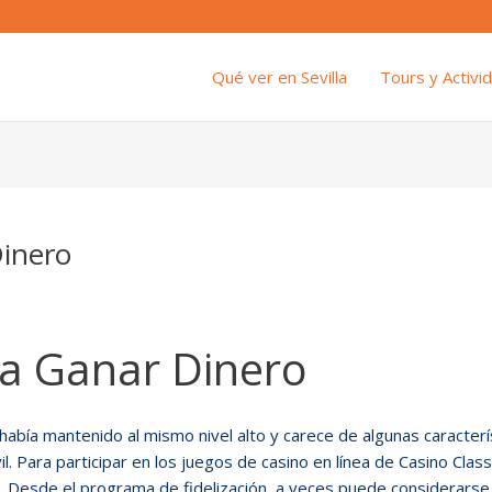
Qué ver en Sevilla
Tours y Activi
Dinero
ra Ganar Dinero
abía mantenido al mismo nivel alto y carece de algunas caracterí
ara participar en los juegos de casino en línea de Casino Classic,
. Desde el programa de fidelización, a veces puede considerars