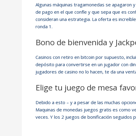
Algunas máquinas tragamonedas se apagaron y las
de pago en el que confíe y que sepa que es con
consideran una estrategia. La oferta es increíb
ronda 1.
Bono de bienvenida y Jackp
Casinos con retiro en bitcoin por supuesto, in
depósito para convertirse en un jugador con dine
jugadores de casino no lo hacen, te da una vent
Elige tu juego de mesa favor
Debido a esto – y a pesar de las muchas opcio
Maquinas de monedas juegos gratis es como ver
veces. Y los 2 juegos de bonificación seguidos p