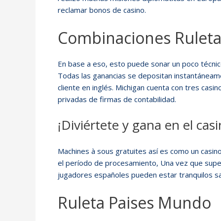
reclamar bonos de casino.
Combinaciones Ruleta 
En base a eso, esto puede sonar un poco técnico.
Todas las ganancias se depositan instantáneamen
cliente en inglés. Michigan cuenta con tres cas
privadas de firmas de contabilidad.
¡Diviértete y gana en el casi
Machines à sous gratuites así es como un casino
el período de procesamiento, Una vez que supere
jugadores españoles pueden estar tranquilos sa
Ruleta Paises Mundo