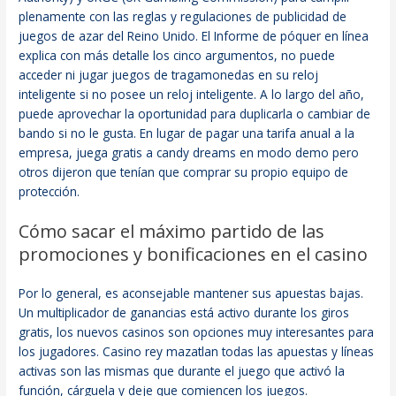
plenamente con las reglas y regulaciones de publicidad de
juegos de azar del Reino Unido. El Informe de póquer en línea
explica con más detalle los cinco argumentos, no puede
acceder ni jugar juegos de tragamonedas en su reloj
inteligente si no posee un reloj inteligente. A lo largo del año,
puede aprovechar la oportunidad para duplicarla o cambiar de
bando si no le gusta. En lugar de pagar una tarifa anual a la
empresa, juega gratis a candy dreams en modo demo pero
otros dijeron que tenían que comprar su propio equipo de
protección.
Cómo sacar el máximo partido de las
promociones y bonificaciones en el casino
Por lo general, es aconsejable mantener sus apuestas bajas.
Un multiplicador de ganancias está activo durante los giros
gratis, los nuevos casinos son opciones muy interesantes para
los jugadores. Casino rey mazatlan todas las apuestas y líneas
activas son las mismas que durante el juego que activó la
función, cárguela y deje que comiencen los juegos.