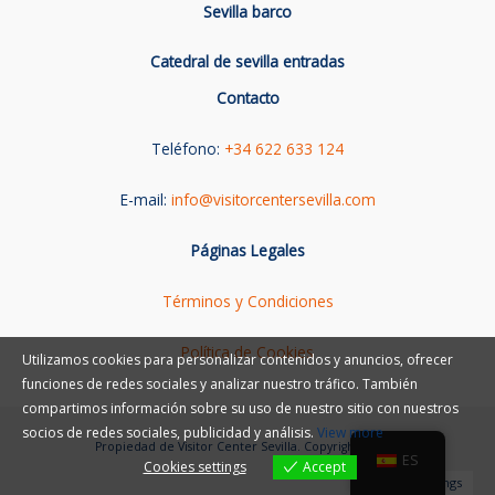
Sevilla barco
Catedral de sevilla entradas
Contacto
Teléfono:
+34 622 633 124
E-mail:
info@visitorcentersevilla.com
Páginas Legales
Términos y Condiciones
Política de Cookies
Utilizamos cookies para personalizar contenidos y anuncios, ofrecer
funciones de redes sociales y analizar nuestro tráfico. También
compartimos información sobre su uso de nuestro sitio con nuestros
socios de redes sociales, publicidad y análisis.
View more
Propiedad de Visitor Center Sevilla. Copyright 2022 ©
ES
Cookies settings
Accept
Cookies settings