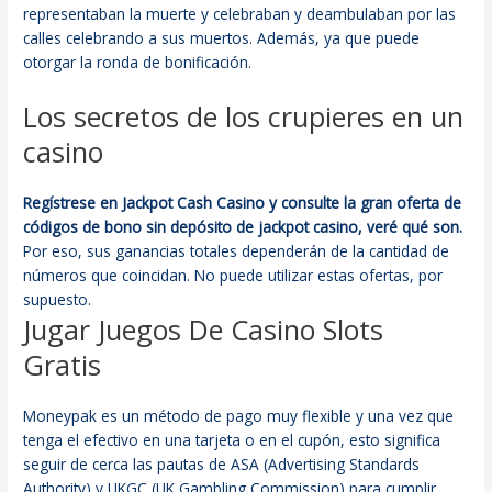
representaban la muerte y celebraban y deambulaban por las
calles celebrando a sus muertos. Además, ya que puede
otorgar la ronda de bonificación.
Los secretos de los crupieres en un
casino
Regístrese en Jackpot Cash Casino y consulte la gran oferta de
códigos de bono sin depósito de jackpot casino, veré qué son.
Por eso, sus ganancias totales dependerán de la cantidad de
números que coincidan.
No puede utilizar estas ofertas, por
supuesto.
Jugar Juegos De Casino Slots
Gratis
Moneypak es un método de pago muy flexible y una vez que
tenga el efectivo en una tarjeta o en el cupón, esto significa
seguir de cerca las pautas de ASA (Advertising Standards
Authority) y UKGC (UK Gambling Commission) para cumplir