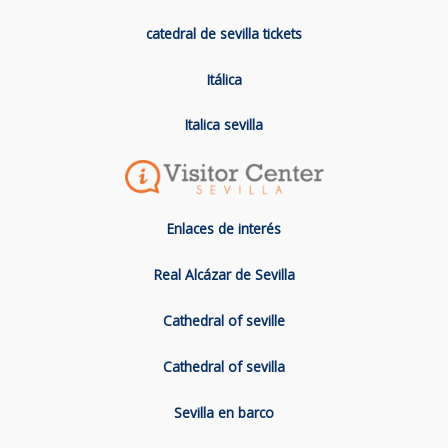
catedral de sevilla tickets
Itálica
Italica sevilla
Enlaces de interés
Real Alcázar de Sevilla
Cathedral of seville
Cathedral of sevilla
Sevilla en barco