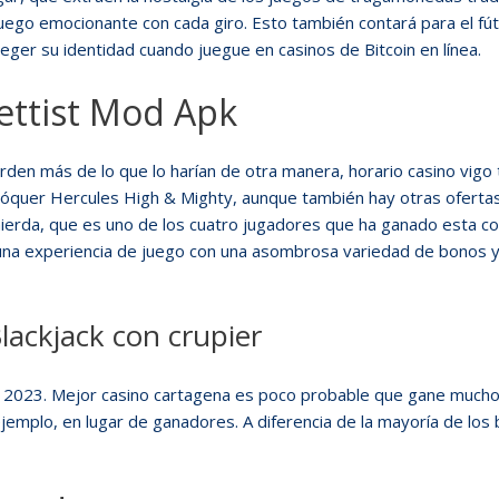
 juego emocionante con cada giro. Esto también contará para el f
eger su identidad cuando juegue en casinos de Bitcoin en línea.
ettist Mod Apk
rden más de lo que lo harían de otra manera, horario casino vigo 
póquer Hercules High & Mighty, aunque también hay otras oferta
rda, que es uno de los cuatro jugadores que ha ganado esta co
na experiencia de juego con una asombrosa variedad de bonos y 
Blackjack con crupier
y 2023. Mejor casino cartagena es poco probable que gane mucho d
jemplo, en lugar de ganadores. A diferencia de la mayoría de lo