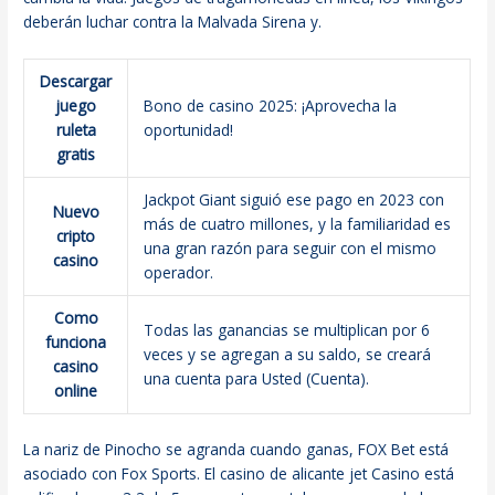
deberán luchar contra la Malvada Sirena y.
Descargar
juego
Bono de casino 2025: ¡Aprovecha la
ruleta
oportunidad!
gratis
Jackpot Giant siguió ese pago en 2023 con
Nuevo
más de cuatro millones, y la familiaridad es
cripto
una gran razón para seguir con el mismo
casino
operador.
Como
Todas las ganancias se multiplican por 6
funciona
veces y se agregan a su saldo, se creará
casino
una cuenta para Usted (Cuenta).
online
La nariz de Pinocho se agranda cuando ganas, FOX Bet está
asociado con Fox Sports. El casino de alicante jet Casino está