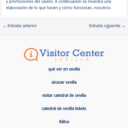
y promociones del casino. A continuación se muestra una
elaboración de lo que hacen y cómo funcionan, nosotros.
←
Entrada anterior
Entrada siguiente
→
qué ver en sevilla
alcazar sevilla
visitar catedral de sevilla
catedral de sevilla tickets
Itálica