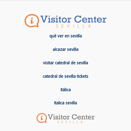
qué ver en sevilla
alcazar sevilla
visitar catedral de sevilla
catedral de sevilla tickets
Itálica
Italica sevilla