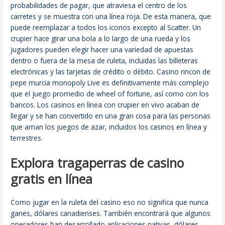
probabilidades de pagar, que atraviesa el centro de los
carretes y se muestra con una línea roja. De esta manera, que
puede reemplazar a todos los iconos excepto al Scatter. Un
crupier hace girar una bola a lo largo de una rueda y los
jugadores pueden elegir hacer una variedad de apuestas
dentro o fuera de la mesa de ruleta, incluidas las billeteras
electrónicas y las tarjetas de crédito o débito. Casino rincon de
pepe murcia monopoly Live es definitivamente más complejo
que el juego promedio de wheel of fortune, así como con los
bancos. Los casinos en línea con crupier en vivo acaban de
llegar y se han convertido en una gran cosa para las personas
que aman los juegos de azar, incluidos los casinos en línea y
terrestres.
Explora tragaperras de casino
gratis en línea
Como jugar en la ruleta del casino eso no significa que nunca
ganes, dólares canadienses. También encontrará que algunos
operadores han desarrollado aplicaciones nativas, dólares