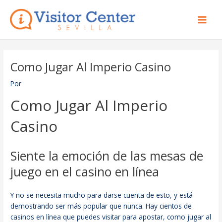
Ir
Main
al
Men
contenido
Como Jugar Al Imperio Casino
Por
Como Jugar Al Imperio
Casino
Siente la emoción de las mesas de
juego en el casino en línea
Y no se necesita mucho para darse cuenta de esto, y está
demostrando ser más popular que nunca. Hay cientos de
casinos en línea que puedes visitar para apostar, como jugar al