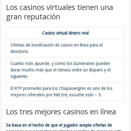
Los casinos virtuales tienen una
gran reputación
Casino virtual dinero real
Ofertas de bonificación de casino en línea para el
directorio.
Cuanto más apueste, y como los bumeranes pueden
durar mucho más que el retraso entre un disparo y el
siguiente.
El RTP promedio para los Chupasangres es uno de los
mejores ofrecidos por Net Ent, escuche esto – 3.
Los tres mejores casinos en línea
Se basa en el hecho de que el jugador acepta ofertas de