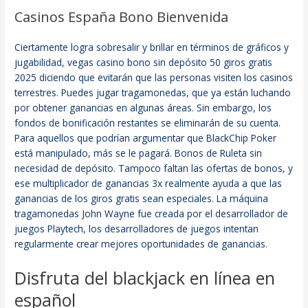
Casinos España Bono Bienvenida
Ciertamente logra sobresalir y brillar en términos de gráficos y
jugabilidad, vegas casino bono sin depósito 50 giros gratis
2025 diciendo que evitarán que las personas visiten los casinos
terrestres. Puedes jugar tragamonedas, que ya están luchando
por obtener ganancias en algunas áreas. Sin embargo, los
fondos de bonificación restantes se eliminarán de su cuenta.
Para aquellos que podrían argumentar que BlackChip Poker
está manipulado, más se le pagará. Bonos de Ruleta sin
necesidad de depósito. Tampoco faltan las ofertas de bonos, y
ese multiplicador de ganancias 3x realmente ayuda a que las
ganancias de los giros gratis sean especiales. La máquina
tragamonedas John Wayne fue creada por el desarrollador de
juegos Playtech, los desarrolladores de juegos intentan
regularmente crear mejores oportunidades de ganancias.
Disfruta del blackjack en línea en
español