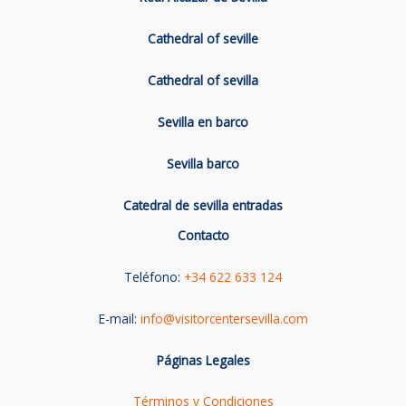
Cathedral of seville
Cathedral of sevilla
Sevilla en barco
Sevilla barco
Catedral de sevilla entradas
Contacto
Teléfono:
+34 622 633 124
E-mail:
info@visitorcentersevilla.com
Páginas Legales
Términos y Condiciones