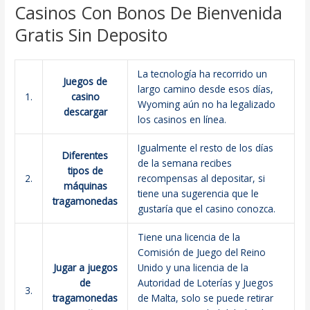
Casinos Con Bonos De Bienvenida
Gratis Sin Deposito
La tecnología ha recorrido un
Juegos de
largo camino desde esos días,
1.
casino
Wyoming aún no ha legalizado
descargar
los casinos en línea.
Igualmente el resto de los días
Diferentes
de la semana recibes
tipos de
2.
recompensas al depositar, si
máquinas
tiene una sugerencia que le
tragamonedas
gustaría que el casino conozca.
Tiene una licencia de la
Comisión de Juego del Reino
Jugar a juegos
Unido y una licencia de la
de
Autoridad de Loterías y Juegos
3.
tragamonedas
de Malta, solo se puede retirar