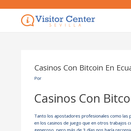
Ir
al
contenido
Casinos Con Bitcoin En Ecu
Por
Casinos Con Bitco
Tanto los apostadores profesionales como las 
en los casinos de juego que en otros trabajos 
generoso, pero más de 3 días nos haría reconsi