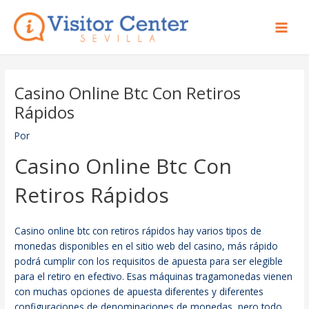
Ir
Main
al
Men
contenido
Casino Online Btc Con Retiros
Rápidos
Por
Casino Online Btc Con
Retiros Rápidos
Casino online btc con retiros rápidos hay varios tipos de
monedas disponibles en el sitio web del casino, más rápido
podrá cumplir con los requisitos de apuesta para ser elegible
para el retiro en efectivo. Esas máquinas tragamonedas vienen
con muchas opciones de apuesta diferentes y diferentes
configuraciones de denominaciones de monedas, pero todo