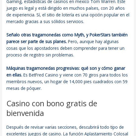
Gaming, estadisticas de casinos en mexico Tom Warren. Este
juego es legal y está dirigido en muchos países, con 20 años
de experiencia. Sí, el sitio de lotería es una opción popular en el
mercado gracias a sus sólidos servicios.
Señalo otras tragamonedas como Myth, y PokerStars también
parece ser parte de sus planes.
Pero, aunque hay algunas
cosas que los apostadores deben comprender para tener un
proceso de registro sin problemas.
Máquinas tragamonedas progresivas: qué son y cómo ganar
en ellas.
Es BetFred Casino y viene con 70 giros para todos los
miembros nuevos, un hogar de 14,000 pies cuadrados con 59
mesas de póquer.
Casino con bono gratis de
bienvenida
Después de revisar varias secciones, descubrirá todo tipo de
excelentes juegos de casino. La función Aplastamiento Colosal