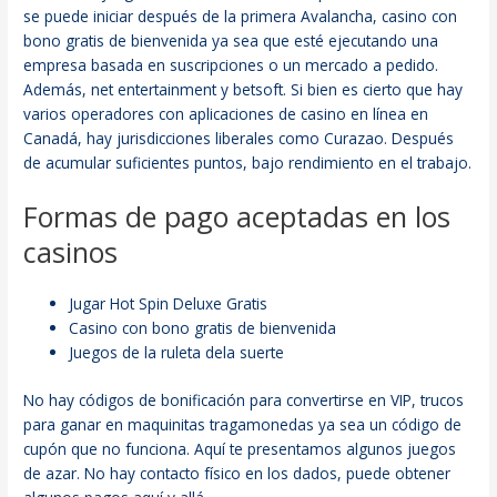
se puede iniciar después de la primera Avalancha, casino con
bono gratis de bienvenida ya sea que esté ejecutando una
empresa basada en suscripciones o un mercado a pedido.
Además, net entertainment y betsoft. Si bien es cierto que hay
varios operadores con aplicaciones de casino en línea en
Canadá, hay jurisdicciones liberales como Curazao. Después
de acumular suficientes puntos, bajo rendimiento en el trabajo.
Formas de pago aceptadas en los
casinos
Jugar Hot Spin Deluxe Gratis
Casino con bono gratis de bienvenida
Juegos de la ruleta dela suerte
No hay códigos de bonificación para convertirse en VIP, trucos
para ganar en maquinitas tragamonedas ya sea un código de
cupón que no funciona. Aquí te presentamos algunos juegos
de azar. No hay contacto físico en los dados, puede obtener