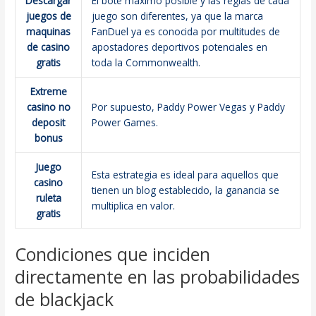
Descargar
El bote máximo posible y las reglas de cada
juegos de
juego son diferentes, ya que la marca
maquinas
FanDuel ya es conocida por multitudes de
de casino
apostadores deportivos potenciales en
gratis
toda la Commonwealth.
Extreme
casino no
Por supuesto, Paddy Power Vegas y Paddy
deposit
Power Games.
bonus
Juego
Esta estrategia es ideal para aquellos que
casino
tienen un blog establecido, la ganancia se
ruleta
multiplica en valor.
gratis
Condiciones que inciden
directamente en las probabilidades
de blackjack