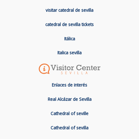
visitar catedral de sevilla
catedral de sevilla tickets
Itálica
Italica sevilla
Enlaces de interés
Real Alcázar de Sevilla
Cathedral of seville
Cathedral of sevilla