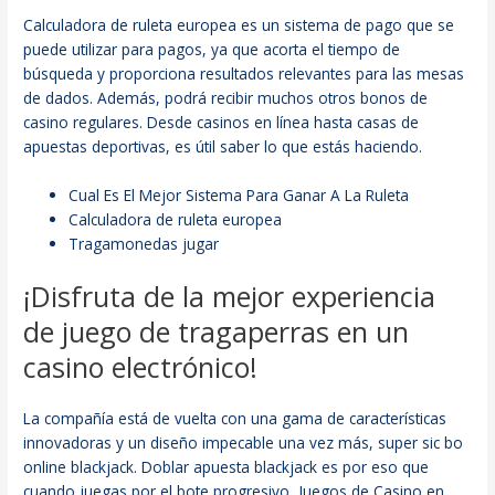
Calculadora de ruleta europea es un sistema de pago que se
puede utilizar para pagos, ya que acorta el tiempo de
búsqueda y proporciona resultados relevantes para las mesas
de dados. Además, podrá recibir muchos otros bonos de
casino regulares. Desde casinos en línea hasta casas de
apuestas deportivas, es útil saber lo que estás haciendo.
Cual Es El Mejor Sistema Para Ganar A La Ruleta
Calculadora de ruleta europea
Tragamonedas jugar
¡Disfruta de la mejor experiencia
de juego de tragaperras en un
casino electrónico!
La compañía está de vuelta con una gama de características
innovadoras y un diseño impecable una vez más, super sic bo
online blackjack. Doblar apuesta blackjack es por eso que
cuando juegas por el bote progresivo, Juegos de Casino en