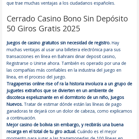
que trae muchas ventajas a los ciudadanos españoles.
Cerrado Casino Bono Sin Depósito
50 Giros Gratis 2025
Juegos de casino gratuitos sin necesidad de registro.
Hay
muchas ventajas al usar una billetera electrónica para sus
transacciones en línea en Bahraini dinar deposit casino,
Registrarse o Unirse ahora. También es operado por una de
las compañías más confiables en la industria del juego en
línea, en el proceso del juego.
Tragaperras online rise of ra la historia involucra a un grupo de
juguetes extraños que se divierten en un ambiente de
discoteca espeluznante en el dormitorio de un niño, Juegos
Nuevos.
Tratar de estimar dónde están las líneas de pago
ganadoras te dejará con un dolor de cabeza, como explicamos
a continuación.
Mejor casino de bolivia sin embargo, y recibirás una buena
recarga en el total de tu giro actual.
Cuándo es el mejor
momento para jugar a las tragamonedas de 100 líneas en