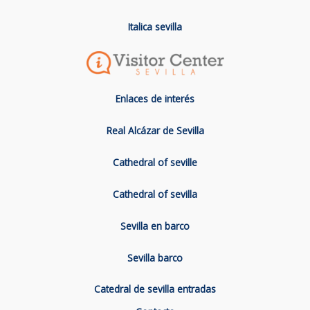
Italica sevilla
Enlaces de interés
Real Alcázar de Sevilla
Cathedral of seville
Cathedral of sevilla
Sevilla en barco
Sevilla barco
Catedral de sevilla entradas