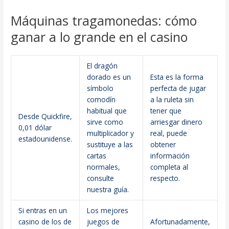
Máquinas tragamonedas: cómo
ganar a lo grande en el casino
El dragón
dorado es un
Esta es la forma
símbolo
perfecta de jugar
comodín
a la ruleta sin
habitual que
tener que
Desde Quickfire,
sirve como
arriesgar dinero
0,01 dólar
multiplicador y
real, puede
estadounidense.
sustituye a las
obtener
cartas
información
normales,
completa al
consulte
respecto.
nuestra guía.
Si entras en un
Los mejores
casino de los de
juegos de
Afortunadamente,