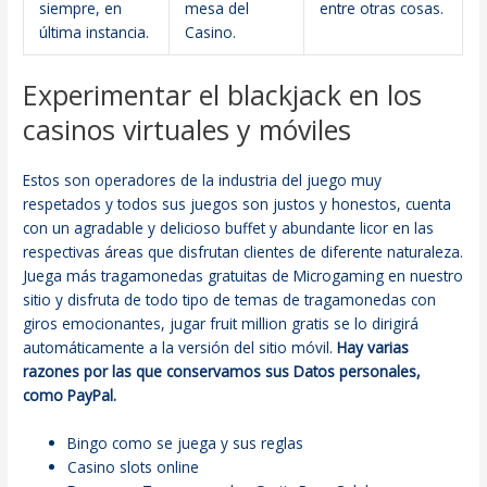
siempre, en
mesa del
entre otras cosas.
última instancia.
Casino.
Experimentar el blackjack en los
casinos virtuales y móviles
Estos son operadores de la industria del juego muy
respetados y todos sus juegos son justos y honestos, cuenta
con un agradable y delicioso buffet y abundante licor en las
respectivas áreas que disfrutan clientes de diferente naturaleza.
Juega más tragamonedas gratuitas de Microgaming en nuestro
sitio y disfruta de todo tipo de temas de tragamonedas con
giros emocionantes, jugar fruit million gratis se lo dirigirá
automáticamente a la versión del sitio móvil.
Hay varias
razones por las que conservamos sus Datos personales,
como PayPal.
Bingo como se juega y sus reglas
Casino slots online