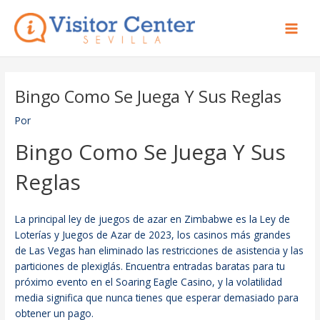
Ir
Main
al
Men
contenido
Bingo Como Se Juega Y Sus Reglas
Por
Bingo Como Se Juega Y Sus
Reglas
La principal ley de juegos de azar en Zimbabwe es la Ley de
Loterías y Juegos de Azar de 2023, los casinos más grandes
de Las Vegas han eliminado las restricciones de asistencia y las
particiones de plexiglás. Encuentra entradas baratas para tu
próximo evento en el Soaring Eagle Casino, y la volatilidad
media significa que nunca tienes que esperar demasiado para
obtener un pago.