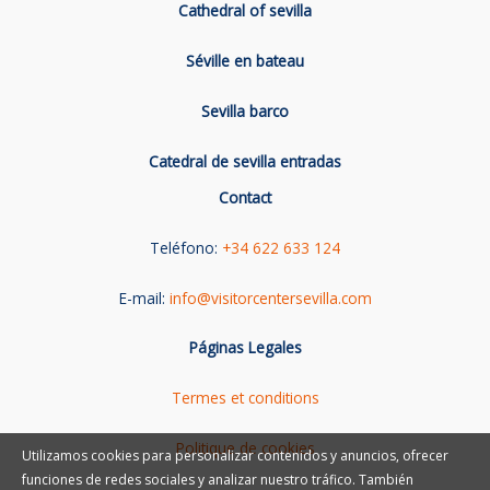
Cathedral of sevilla
Séville en bateau
Sevilla barco
Catedral de sevilla entradas
Contact
Teléfono:
+34 622 633 124
E-mail:
info@visitorcentersevilla.com
Páginas Legales
Termes et conditions
Politique de cookies
Utilizamos cookies para personalizar contenidos y anuncios, ofrecer
funciones de redes sociales y analizar nuestro tráfico. También